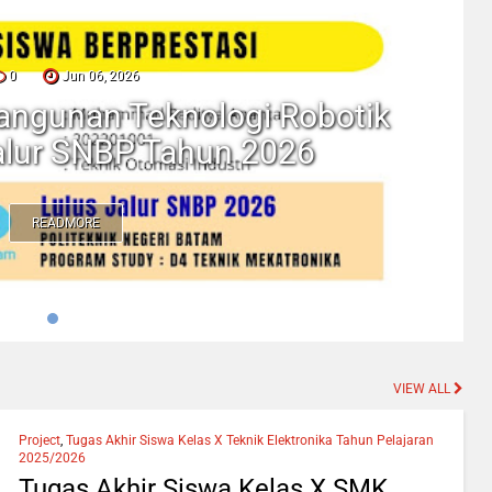
0
Jun 06, 2026
ngunan Teknologi Robotik
alur SNBP Tahun 2026
READMORE
VIEW ALL
Project
,
Tugas Akhir Siswa Kelas X Teknik Elektronika Tahun Pelajaran
2025/2026
Tugas Akhir Siswa Kelas X SMK