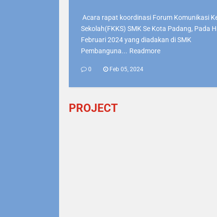
Acara rapat koordinasi Forum Komunikasi 
Sekolah(FKKS) SMK Se Kota Padang, Pada H
Februari 2024 yang diadakan di SMK
Pembanguna...
Readmore
0
Feb 05, 2024
PROJECT