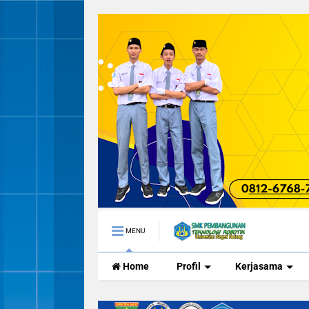
MENU
Home
Profil
Kerjasama