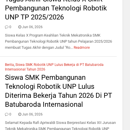
Pembangunan Teknologi Robotik
UNP TP 2025/2026
0
Jun 06, 2026
Siswa Kelas X Program Keahlian Teknik Mekatronika SMK
Pembangunan Teknologi Robotik UNP tahun Pelajaran 2025/2026
membuat Tugas Akhir dengan Judul "Ro...
Readmore
Berita
,
Siswa SMK Robotik UNP Lulus Bekerja di PT Batubaroda
Internasional Tahun 2026
Siswa SMK Pembangunan
Teknologi Robotik UNP Lulus
Diterima Bekerja Tahun 2026 Di PT
Batubaroda Internasional
0
Jun 06, 2026
Selamat Kepada Rafi Apriwaldi Siswa Berprestasi Kelas XII Jurusan
Teknik Mekatronika SMK Pembangunan Teknologi Robotik UNP