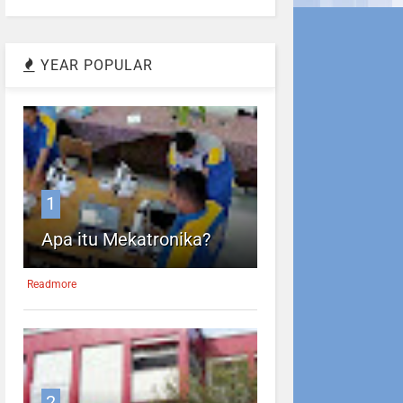
YEAR POPULAR
1
Apa itu Mekatronika?
Readmore
2