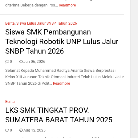
diterima Bekerja dengan Pos...
Readmore
Berita
,
Siswa Lulus Jalur SNBP Tahun 2026
Siswa SMK Pembangunan
Teknologi Robotik UNP Lulus Jalur
SNBP Tahun 2026
0
Jun 06, 2026
Selamat Kepada Muhammad Raditya Ananta Siswa Berprestasi
Kelas XIII Jurusan Teknik Otomasi Industri Telah Lulus Melalui Jalur
SNBP Tahun 2026 di Polit...
Readmore
Berita
LKS SMK TINGKAT PROV.
SUMATERA BARAT TAHUN 2025
0
Aug 12, 2025