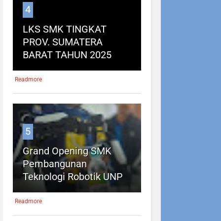
4
LKS SMK TINGKAT
PROV. SUMATERA
BARAT TAHUN 2025
Readmore
5
Grand Opening SMK
Pembangunan
Teknologi Robotik UNP
Readmore