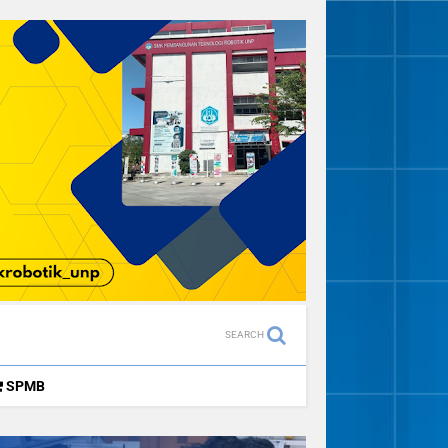
SEARCH
SPMB